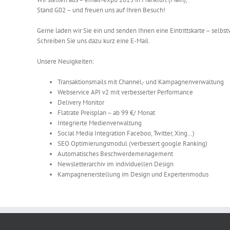
Stand G02 – und freuen uns auf Ihren Besuch!
Gerne laden wir Sie ein und senden Ihnen eine Eintrittskarte – selbst
Schreiben Sie uns dazu kurz eine E-Mail.
Unsere Neuigkeiten:
Transaktionsmails mit Channel,- und Kampagnenverwaltung
Webservice API v2 mit verbesserter Performance
Delivery Monitor
Flatrate Preisplan – ab 99 €/ Monat
Integrierte Medienverwaltung
Social Media Integration Faceboo, Twitter, Xing…)
SEO Optimierungsmodul (verbessert google Ranking)
Automatisches Beschwerdemenagement
Newsletterarchiv im individuellen Design
Kampagnenerstellung im Design und Expertenmodus