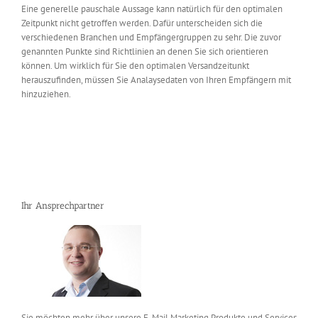
Eine generelle pauschale Aussage kann natürlich für den optimalen
Zeitpunkt nicht getroffen werden. Dafür unterscheiden sich die
verschiedenen Branchen und Empfängergruppen zu sehr. Die zuvor
genannten Punkte sind Richtlinien an denen Sie sich orientieren
können. Um wirklich für Sie den optimalen Versandzeitunkt
herauszufinden, müssen Sie Analaysedaten von Ihren Empfängern mit
hinzuziehen.
Ihr Ansprechpartner
Sie möchten mehr über unsere E-Mail Marketing Produkte und Services