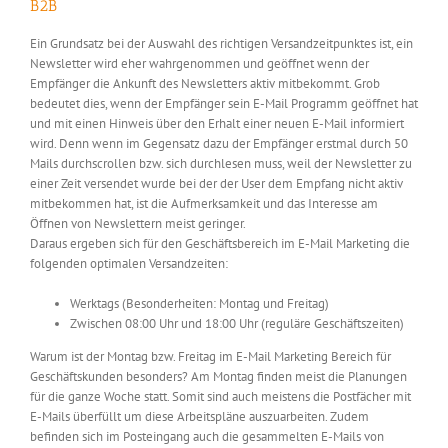
B2B
Ein Grundsatz bei der Auswahl des richtigen Versandzeitpunktes ist, ein
Newsletter wird eher wahrgenommen und geöffnet wenn der
Empfänger die Ankunft des Newsletters aktiv mitbekommt. Grob
bedeutet dies, wenn der Empfänger sein E-Mail Programm geöffnet hat
und mit einen Hinweis über den Erhalt einer neuen E-Mail informiert
wird. Denn wenn im Gegensatz dazu der Empfänger erstmal durch 50
Mails durchscrollen bzw. sich durchlesen muss, weil der Newsletter zu
einer Zeit versendet wurde bei der der User dem Empfang nicht aktiv
mitbekommen hat, ist die Aufmerksamkeit und das Interesse am
Öffnen von Newslettern meist geringer.
Daraus ergeben sich für den Geschäftsbereich im E-Mail Marketing die
folgenden optimalen Versandzeiten:
Werktags (Besonderheiten: Montag und Freitag)
Zwischen 08:00 Uhr und 18:00 Uhr (reguläre Geschäftszeiten)
Warum ist der Montag bzw. Freitag im E-Mail Marketing Bereich für
Geschäftskunden besonders? Am Montag finden meist die Planungen
für die ganze Woche statt. Somit sind auch meistens die Postfächer mit
E-Mails überfüllt um diese Arbeitspläne auszuarbeiten. Zudem
befinden sich im Posteingang auch die gesammelten E-Mails von