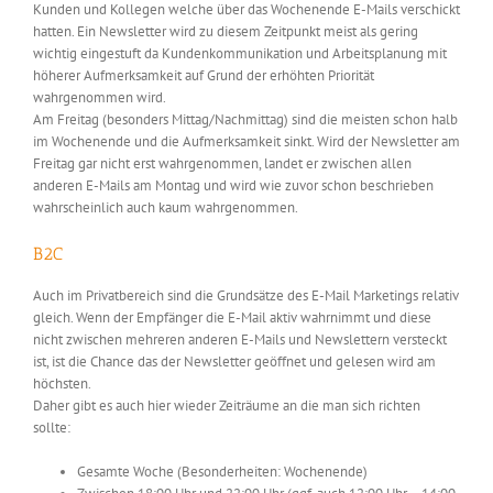
Kunden und Kollegen welche über das Wochenende E-Mails verschickt
hatten. Ein Newsletter wird zu diesem Zeitpunkt meist als gering
wichtig eingestuft da Kundenkommunikation und Arbeitsplanung mit
höherer Aufmerksamkeit auf Grund der erhöhten Priorität
wahrgenommen wird.
Am Freitag (besonders Mittag/Nachmittag) sind die meisten schon halb
im Wochenende und die Aufmerksamkeit sinkt. Wird der Newsletter am
Freitag gar nicht erst wahrgenommen, landet er zwischen allen
anderen E-Mails am Montag und wird wie zuvor schon beschrieben
wahrscheinlich auch kaum wahrgenommen.
B2C
Auch im Privatbereich sind die Grundsätze des E-Mail Marketings relativ
gleich. Wenn der Empfänger die E-Mail aktiv wahrnimmt und diese
nicht zwischen mehreren anderen E-Mails und Newslettern versteckt
ist, ist die Chance das der Newsletter geöffnet und gelesen wird am
höchsten.
Daher gibt es auch hier wieder Zeiträume an die man sich richten
sollte:
Gesamte Woche (Besonderheiten: Wochenende)