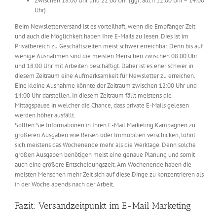
Zwischen 18:00 Uhr und 22:00 Uhr (ggf. auch 12:00 Uhr – 14:00
Uhr)
Beim Newsletterversand ist es vorteilhaft, wenn die Empfänger Zeit
und auch die Möglichkeit haben Ihre E-Mails zu lesen. Dies ist im
Privatbereich zu Geschäftszeiten meist schwer erreichbar. Denn bis auf
wenige Ausnahmen sind die meisten Menschen zwischen 08:00 Uhr
und 18:00 Uhr mit Arbeiten beschäftigt. Daher ist es eher schwer in
diesem Zeitraum eine Aufmerksamkeit für Newsletter zu erreichen.
Eine kleine Ausnahme könnte der Zeitraum zwischen 12:00 Uhr und
14:00 Uhr darstellen. In diesem Zeitraum fällt meistens die
Mittagspause in welcher die Chance, dass private E-Mails gelesen
werden höher ausfällt.
Sollten Sie Informationen in Ihren E-Mail Marketing Kampagnen zu
größeren Ausgaben wie Reisen oder Immobilien verschicken, lohnt
sich meistens das Wochenende mehr als die Werktage. Denn solche
großen Ausgaben benötigen meist eine genaue Planung und somit
auch eine größere Entscheidungszeit. Am Wochenende haben die
meisten Menschen mehr Zeit sich auf diese Dinge zu konzentrieren als
in der Woche abends nach der Arbeit.
Fazit: Versandzeitpunkt im E-Mail Marketing